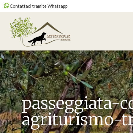
Contattaci tramite Whatsapp
passeggiata-c
agriturismo-t